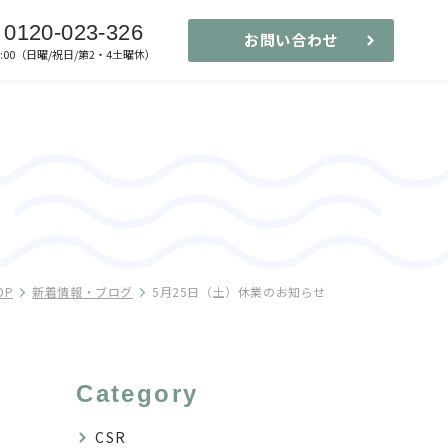
0120-023-326
お問い合わせ
-17:00（日曜/祝日/第2・4土曜休）
OP
新着情報・ブログ
5月25日（土）休業のお知らせ
Category
CSR