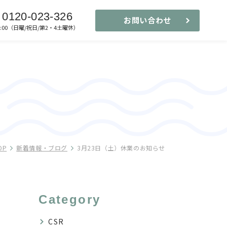
0120-023-326
お問い合わせ
-17:00（日曜/祝日/第2・4土曜休）
OP
新着情報・ブログ
3月23日（土）休業のお知らせ
Category
CSR