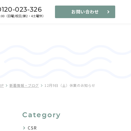
0120-023-326
お問い合わせ
-17:00（日曜/祝日/第2・4土曜休）
OP
新着情報・ブログ
12月9日（土）休業のお知らせ
Category
CSR