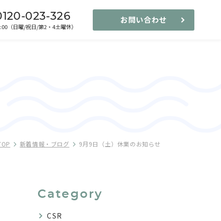
0120-023-326
お問い合わせ
-17:00（日曜/祝日/第2・4土曜休）
TOP
新着情報・ブログ
9月9日（土）休業のお知らせ
Category
CSR