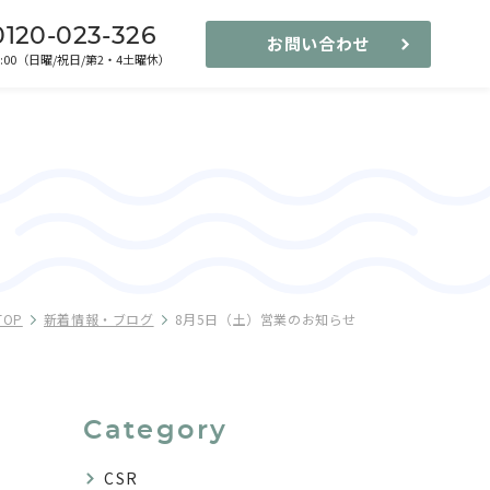
0120-023-326
お問い合わせ
-17:00（日曜/祝日/第2・4土曜休）
TOP
新着情報・ブログ
8月5日（土）営業のお知らせ
Category
CSR