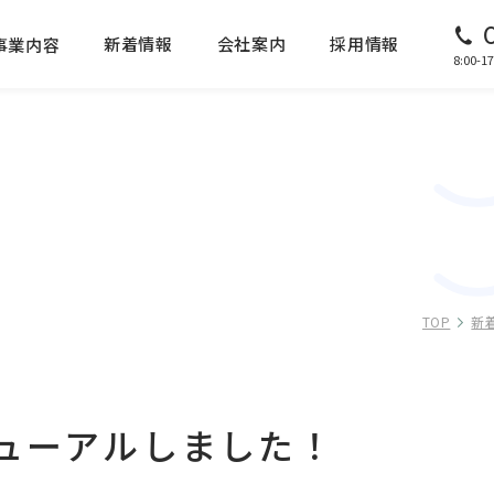
新着情報
会社案内
採用情報
事業内容
8:00
TOP
新
ューアルしました！