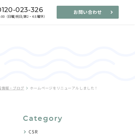
0120-023-326
お問い合わせ
-17:00（日曜/祝日/第2・4土曜休）
着情報・ブログ
ホームページをリニューアルしました！
Category
CSR