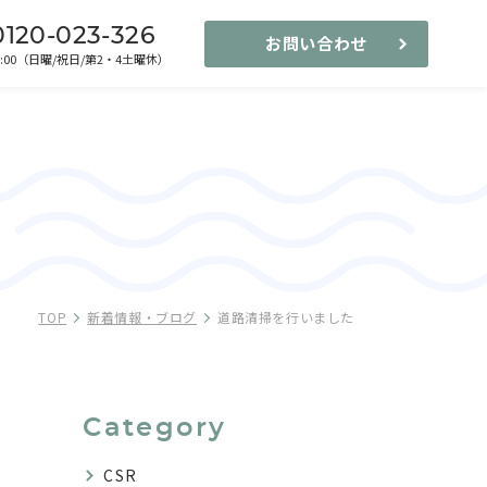
0120-023-326
お問い合わせ
-17:00（日曜/祝日/第2・4土曜休）
TOP
新着情報・ブログ
道路清掃を行いました
Category
CSR