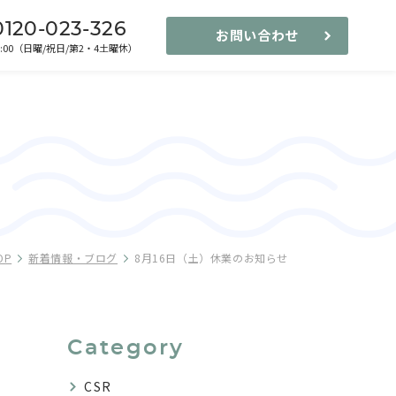
0120-023-326
お問い合わせ
-17:00（日曜/祝日/第2・4土曜休）
OP
新着情報・ブログ
8月16日（土）休業のお知らせ
Category
CSR